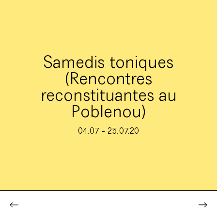
Samedis toniques
(Rencontres
reconstituantes au
Poblenou)
04.07 - 25.07.20
site specific
Projets