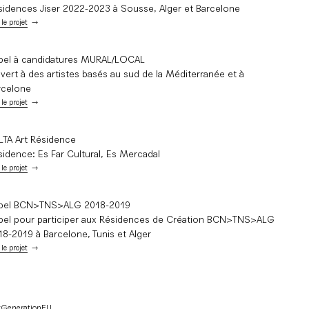
sidences Jiser 2022-2023 à Sousse, Alger et Barcelone
 le projet
pel à candidatures MURAL/LOCAL
vert à des artistes basés au sud de la Méditerranée et à
rcelone
 le projet
LTA Art Résidence
sidence: Es Far Cultural, Es Mercadal
 le projet
pel BCN>TNS>ALG 2018-2019
pel pour participer aux Résidences de Création BCN>TNS>ALG
18-2019 à Barcelone, Tunis et Alger
 le projet
xtGenerationEU