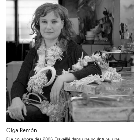
Olga Remón
Elle collabore dès 2006. Travaillé dans une sculpture, une