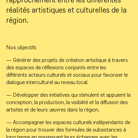
rapprochement entre les différentes
réalités artistiques et culturelles de la
région.
Nos objectifs
—
Générer des projets de création artistique à travers
des espaces de réflexions conjoints entre les
différents acteurs culturels et sociaux pour favoriser le
dialogue interculturel au niveau local.
—
Développer des initiatives qui stimulent et appuient la
conception, la production, la visibilité et la diffusion des
artistes et de leurs
œ
uvres dans la région.
—
Accompagner les espaces culturels indépendants de
la région pour trouver des formules de subsistances à
long terme en maximisant leurs échanges avec les