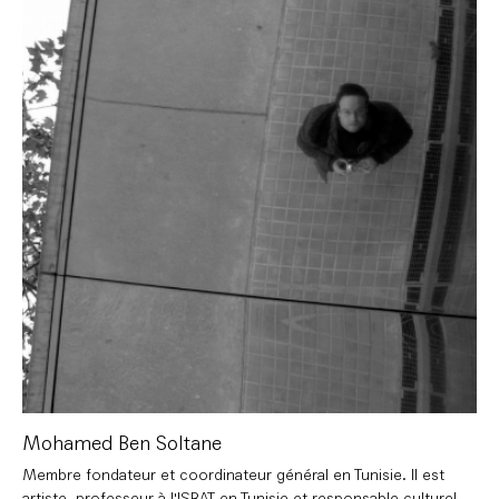
Mohamed Ben Soltane
Membre fondateur et coordinateur général en Tunisie. Il est
artiste, professeur à l'ISBAT en Tunisie et responsable culturel.