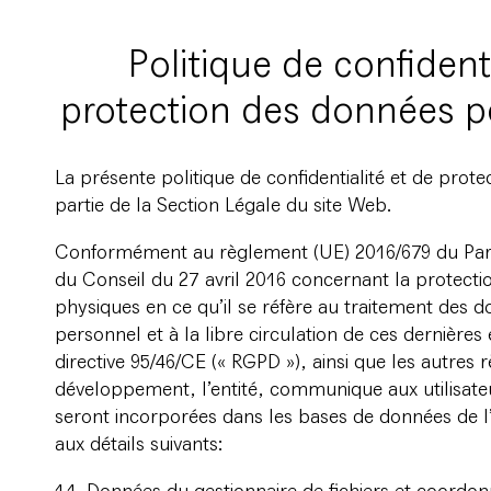
Politique de confidenti
protection des données p
La présente politique de confidentialité et de prote
partie de la Section Légale du site Web.
Conformément au règlement (UE) 2016/679 du Pa
du Conseil du 27 avril 2016 concernant la protect
physiques en ce qu’il se réfère au traitement des 
personnel et à la libre circulation de ces dernières
directive 95/46/CE (« RGPD »), ainsi que les autres 
développement, l’entité, communique aux utilisat
seront incorporées dans les bases de données de 
aux détails suivants: