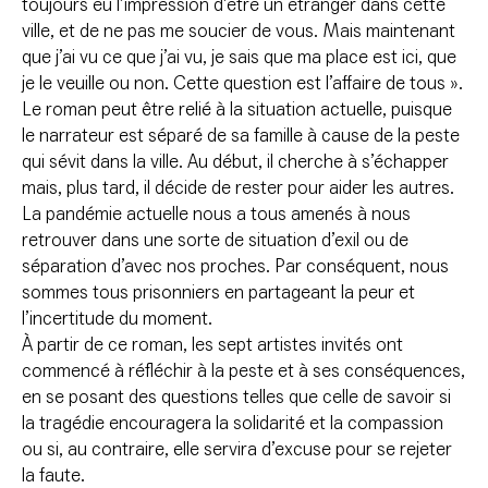
toujours eu l’impression d’être un étranger dans cette
ville, et de ne pas me soucier de vous. Mais maintenant
que j’ai vu ce que j’ai vu, je sais que ma place est ici, que
je le veuille ou non. Cette question est l’affaire de tous ».
Le roman peut être relié à la situation actuelle, puisque
le narrateur est séparé de sa famille à cause de la peste
qui sévit dans la ville. Au début, il cherche à s’échapper
mais, plus tard, il décide de rester pour aider les autres.
La pandémie actuelle nous a tous amenés à nous
retrouver dans une sorte de situation d’exil ou de
séparation d’avec nos proches. Par conséquent, nous
sommes tous prisonniers en partageant la peur et
l’incertitude du moment.
À partir de ce roman, les sept artistes invités ont
commencé à réfléchir à la peste et à ses conséquences,
en se posant des questions telles que celle de savoir si
la tragédie encouragera la solidarité et la compassion
ou si, au contraire, elle servira d’excuse pour se rejeter
la faute.