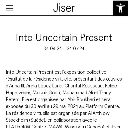
Ouvrir la 
Into Uncertain Present
01.04.21 - 31.07.21
Into Uncertain Present est l’exposition collective
résultat de la résidence virtuelle, présentant des œuvres
d’Anna Ill, Anna López Luna, Chantal Rousseau, Felice
Hapetzeder, Mounir Gouri, Muhammad Ali et Tracy
Peters. Elle est organisée par Abir Boukhari et sera
exposée du 30 avril au 29 mai 2021 au Platform Centre.
La résidence virtuelle est organisée par AllArtNow,
Stockholm (Suède), en collaboration avec le
PLATFORM Centre, MAWA, Winnipeg (Canada) et Jiser.