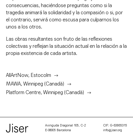
consecuencias, haciéndose preguntas como si la
tragedia animará la solidaridad y la compasión o si, por
el contrario, servirá como escusa para culparnos los
unos a los otros.
Las obras resultantes son fruto de las reflexiones
colectivas y reflejan la situación actual en la relación a la
propia existencia de cada artista.
AllArtNow, Estocolm
MAWA, Winnipeg (Canadà)
Platform Centre, Winnipeg (Canadà)
Avinguda Diagonal 105, C-2
CIF: G-63865315
E-08005 Barcelona
info@jiser.org