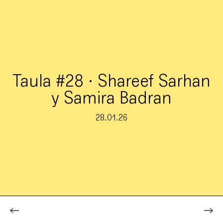
Taula #28 · Shareef Sarhan
y Samira Badran
28.01.26
Taula
Proyectos