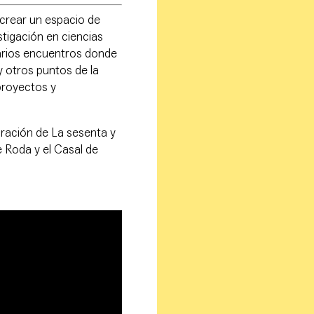
 crear un espacio de
estigación en ciencias
arios encuentros donde
 otros puntos de la
proyectos y
oración de La sesenta y
e Roda y el Casal de