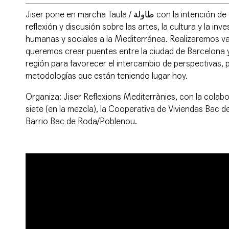
Jiser
pone en marcha
Taula / طاولة
con la intención de
reflexión y discusión sobre las artes, la cultura y la inv
humanas y sociales a la Mediterránea. Realizaremos v
queremos crear puentes entre la ciudad de Barcelona y
región para favorecer el intercambio de perspectivas, 
metodologías que están teniendo lugar hoy.
Organiza: Jiser Reflexions Mediterrànies, con la colab
siete (en la mezcla), la Cooperativa de Viviendas Bac d
Barrio Bac de Roda/Poblenou.