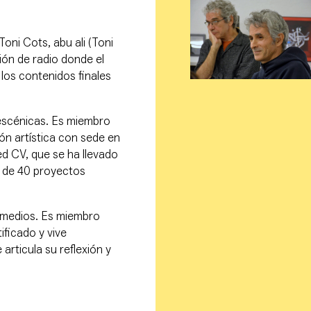
Toni Cots, abu ali (Toni
sión de radio donde el
 los contenidos finales
 escénicas. Es miembro
ón artística con sede en
d CV, que se ha llevado
 de 40 proyectos
s medios. Es miembro
ificado y vive
rticula su reflexión y