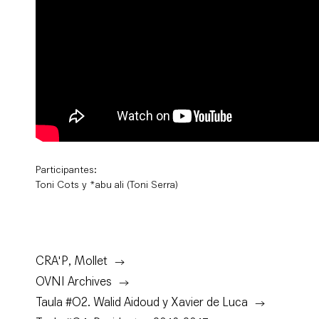
Participantes:
Toni Cots y *abu ali (Toni Serra)
CRA'P, Mollet
OVNI Archives
Taula #O2. Walid Aidoud y Xavier de Luca