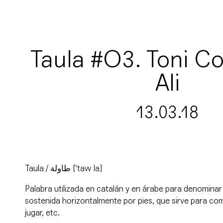
Taula #O3. Toni Co
Ali
13.03.18
Taula / طاولة [‘taw la]
Palabra utilizada en catalán y en árabe para denominar 
sostenida horizontalmente por pies, que sirve para comer
jugar, etc.