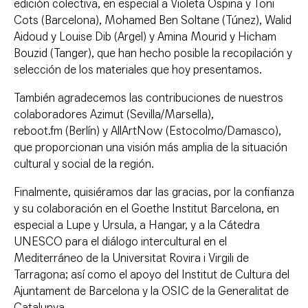
edición colectiva, en especial a Violeta Ospina y Toni
Cots (Barcelona), Mohamed Ben Soltane (Túnez), Walid
Aidoud y Louise Dib (Argel) y Amina Mourid y Hicham
Bouzid (Tanger), que han hecho posible la recopilación y
selección de los materiales que hoy presentamos.
También agradecemos las contribuciones de nuestros
colaboradores Azimut (Sevilla/Marsella),
reboot.fm (Berlín) y AllArtNow (Estocolmo/Damasco),
que proporcionan una visión más amplia de la situación
cultural y social de la región.
Finalmente, quisiéramos dar las gracias, por la confianza
y su colaboración en el Goethe Institut Barcelona, en
especial a Lupe y Ursula, a Hangar, y a la Cátedra
UNESCO para el diálogo intercultural en el
Mediterráneo de la Universitat Rovira i Virgili de
Tarragona; así como el apoyo del Institut de Cultura del
Ajuntament de Barcelona y la OSIC de la Generalitat de
Catalunya.