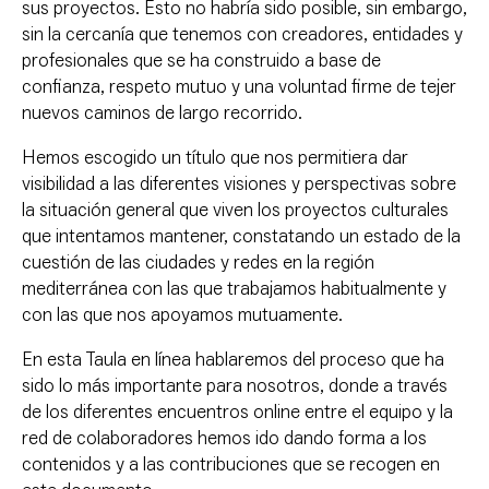
sus
proyectos.
Esto no habría sido
posible
, sin embargo,
sin
la cercanía
que tenemos
con
creadores
, entidades
y
profesionales que
se ha
construido
a base
de
confianza
,
respeto
mutuo
y una
voluntad
firme
de
tejer
nuevos
caminos de
largo recorrido
.
Hemos escogido un título que nos permitiera dar
visibilidad a las diferentes visiones y perspectivas sobre
la situación general que viven los proyectos culturales
que intentamos mantener, constatando un estado de la
cuestión de las ciudades y redes en la región
mediterránea con las que trabajamos habitualmente y
con las que nos apoyamos mutuamente.
En esta Taula en línea hablaremos del proceso que ha
sido lo más importante para nosotros, donde a través
de los diferentes encuentros online entre el equipo y la
red de colaboradores hemos ido dando forma a los
contenidos y a las contribuciones que se recogen en