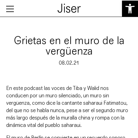
Abrir 
Grietas en el muro de la
vergüenza
08.02.21
En este podcast las voces de Tiba y Walid nos
conducen por un muro silenciado, un muro sin
vergüenza, como dice la cantante saharaui Fatimatou,
del que no se habla nunca, pese a ser el segundo muro
más largo después de la muralla china y rompa con la
dinámica vital del pueblo saharaui.
El muro de Berlín se convierte en un recuerdo sonoro