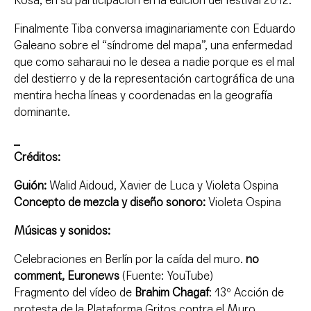
Rosa, en su participación en la edición del festival 2012.
Finalmente Tiba conversa imaginariamente con Eduardo
Galeano sobre el “síndrome del mapa”, una enfermedad
que como saharaui no le desea a nadie porque es el mal
del destierro y de la representación cartográfica de una
mentira hecha líneas y coordenadas en la geografía
dominante.
_
Créditos:
Guión:
Walid Aidoud, Xavier de Luca y Violeta Ospina
Concepto de mezcla y diseño sonoro:
Violeta Ospina
Músicas y sonidos:
Celebraciones en Berlín por la caída del muro.
no
comment, Euronews
(Fuente: YouTube)
Fragmento del vídeo de
Brahim Chagaf
: 13º Acción de
protesta de la Plataforma Gritos contra el Muro