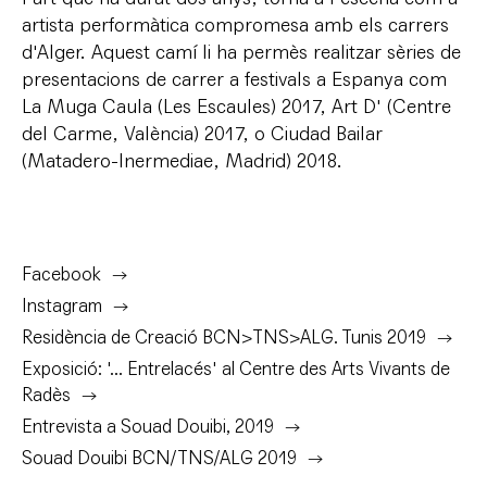
artista performàtica compromesa amb els carrers
d'Alger. Aquest camí li ha permès realitzar sèries de
presentacions de carrer a festivals a Espanya com
La Muga Caula (Les Escaules) 2017, Art D' (Centre
del Carme, València) 2017, o Ciudad Bailar
(Matadero-Inermediae, Madrid) 2018.
Facebook
Instagram
Residència de Creació BCN>TNS>ALG. Tunis 2019
Exposició: '... Entrelacés' al Centre des Arts Vivants de
Radès
Entrevista a Souad Douibi, 2019
Souad Douibi BCN/TNS/ALG 2019