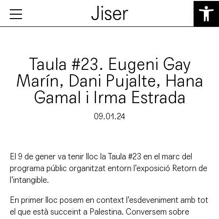
Obre la b
Taula #23. Eugeni Gay
Marín, Dani Pujalte, Hana
Gamal i Irma Estrada
09.01.24
El 9 de gener va tenir lloc la Taula #23 en el marc del
programa públic organitzat entorn l’exposició Retorn de
l’intangible.
En primer lloc posem en context l’esdeveniment amb tot
el que està succeïnt a Palestina. Conversem sobre