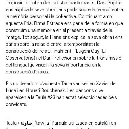
l’exposició i l’obra dels artistes participants. Dani Pujalte
ens explica la seva obra i ens parla sobre la relació entre
la memòria personal i la col·lectiva. Continuant amb
aquesta línia, l’Irma Estrada ens parla de la forma en que
construim una memòria en el present a través de la
imatge. Tot seguit, la Hana ens explica la seva obra i ens
parla sobre la relació entre la temporalitat i la
construcció del relat. Finalment, l’Eugeni Gay (El
Observatorio) i el Dani, reflexionen sobre la transimissió
del llenguatge visual i la seva importància en la
construcció d’arxius.
Els moderadors d’aquesta Taula van ser en Xavier de
Luca i en Houari Bouchenak. Les cançons que
apareixen a la Taula #23 han estat seleccionades pels
convidats.
_
Taula / طاولة [‘taw la] Paraula utilitzada en català i en