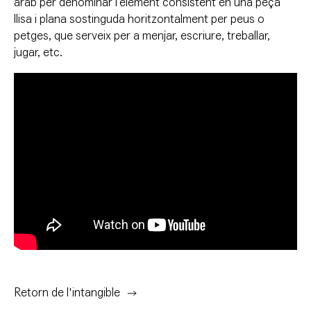
àrab per denominar l’element consistent en una peça
llisa i plana sostinguda horitzontalment per peus o
petges, que serveix per a menjar, escriure, treballar,
jugar, etc.
Retorn de l'intangible