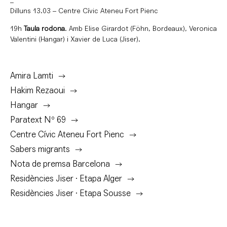
_
Dilluns 13.03 – Centre Cívic Ateneu Fort Pienc
19h
Taula rodona
. Amb Elise Girardot (Föhn, Bordeaux), Veronica
Valentini (Hangar) i Xavier de Luca (Jiser).
Amira Lamti
Hakim Rezaoui
Hangar
Paratext Nº 69
Centre Cívic Ateneu Fort Pienc
Sabers migrants
Nota de premsa Barcelona
Residències Jiser · Etapa Alger
Residències Jiser · Etapa Sousse