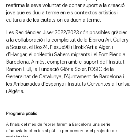
reafirma la seva voluntat de donar suport a la creació
jove que es duu a terme en els contextos artístics i
culturals de les ciutats on es duen a terme.
Les Residències Jiser 2022/2023 són possibles gràcies
a la col·laboració i la complicitat de la Elbirou Art Gallery
a Sousse, el Box24, l’Issue98 i Brokk’Art a Alger, i
d’Hangar, el col·lectiu Sabers migrants i el Fort Pienc a
Barcelona. A més, compten amb el suport de l’Institut
Ramon Llull, la Fundació Glòria Soler, l’OSIC de la
Generalitat de Catalunya, l’Ajuntament de Barcelona i
les Ambaixades d’Espanya i Instituts Cervantes a Tunísia
i Algèria.
Programa públic
A finals del mes de febrer farem a Barcelona una sèrie
d’activitats obertes al públic per presentar el projecte de