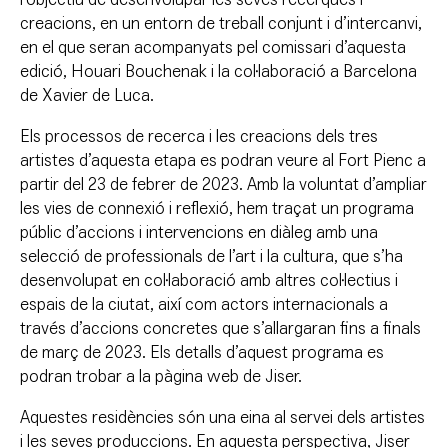
creacions, en un entorn de treball conjunt i d’intercanvi,
en el que seran acompanyats pel comissari d’aquesta
edició, Houari Bouchenak i la col·laboració a Barcelona
de Xavier de Luca.
Els processos de recerca i les creacions dels tres
artistes d’aquesta etapa es podran veure al Fort Pienc a
partir del 23 de febrer de 2023. Amb la voluntat d’ampliar
les vies de connexió i reflexió, hem traçat un programa
públic d’accions i intervencions en diàleg amb una
selecció de professionals de l’art i la cultura, que s’ha
desenvolupat en col·laboració amb altres col·lectius i
espais de la ciutat, així com actors internacionals a
través d’accions concretes que s’allargaran fins a finals
de març de 2023. Els detalls d’aquest programa es
podran trobar a la pàgina web de Jiser.
Aquestes residències són una eina al servei dels artistes
i les seves produccions. En aquesta perspectiva, Jiser