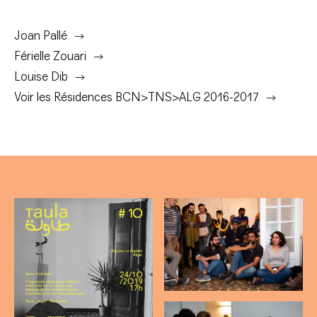
Joan Pallé
Férielle Zouari
Louise Dib
Voir les Résidences BCN>TNS>ALG 2016-2017