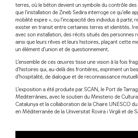
terres, où le béton devient un symbole du contrôle de
que l’installation de Zineb Sedira interroge ce qu’elle a
mobilité expire », ou l’incapacité des individus à partir, 
exister en transit entre certaines terres et identités. I
avec son installation, des récits situés des personnes 
ainsi que leurs rêves et leurs histoires, plaçant cett
un élément d’union et de questionnement.
L’ensemble de ces œuvres tisse une vision à la fois fr
d’histoires qui, au-delà des frontières, expriment un 
d’hospitalité, de dialogue et de reconnaissance mutuell
L’exposition a été produite par SCAN, le Port de Tarrag
Mediterrànies, avec le soutien du Ministerio de Cultura,
Catalunya et la collaboration de la Chaire UNESCO du 
en Méditerranée de la Universitat Rovira i Virgili et de 