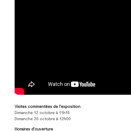
Visites commentées de l’exposition
Dimanche 12 octobre à 11h15
Dimanche 26 octobre à 12h00
Horaires d’ouverture