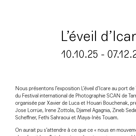
L’éveil d’Ica
10.10.25 - 07.12.
Nous présentons l’exposition L’éveil d’Icare au port d
du Festival international de Photographie SCAN de Tarr
organisée par Xavier de Luca et Houari Bouchenak, pr
Jose Lorrüe, Irene Zottola, Djamel Agagnia, Zineb Sedira,
Scheffner, Fethi Sahraoui et Maya-Inès Touam.
On aurait pu s’attendre à ce que ce « nous en mouveme