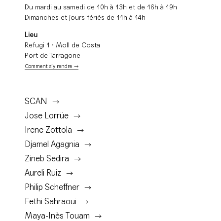
Du mardi au samedi de 10h à 13h et de 16h à 19h
Dimanches et jours fériés de 11h à 14h
Lieu
Refugi 1 · Moll de Costa
Port de Tarragone
Comment s’y rendre
SCAN
Jose Lorrüe
Irene Zottola
Djamel Agagnia
Zineb Sedira
Aureli Ruiz
Philip Scheffner
Fethi Sahraoui
Maya-Inès Touam