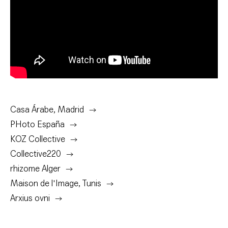
Casa Árabe, Madrid
PHoto España
KOZ Collective
Collective220
rhizome Alger
Maison de l'Image, Tunis
Arxius ovni