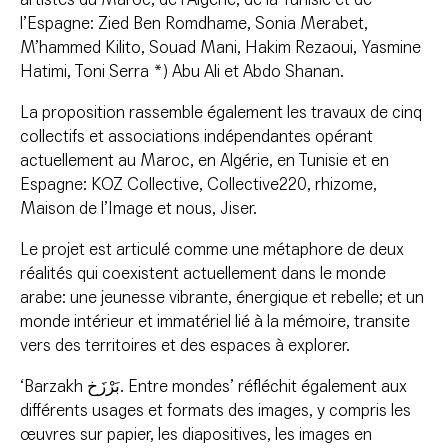
l’Espagne: Zied Ben Romdhame, Sonia Merabet,
M’hammed Kilito, Souad Mani, Hakim Rezaoui, Yasmine
Hatimi, Toni Serra *) Abu Ali et Abdo Shanan.
La proposition rassemble également les travaux de cinq
collectifs et associations indépendantes opérant
actuellement au Maroc, en Algérie, en Tunisie et en
Espagne: KOZ Collective, Collective220, rhizome,
Maison de l’Image et nous, Jiser.
Le projet est articulé comme une métaphore de deux
réalités qui coexistent actuellement dans le monde
arabe: une jeunesse vibrante, énergique et rebelle; et un
monde intérieur et immatériel lié à la mémoire, transite
vers des territoires et des espaces à explorer.
‘Barzakh بَرْزَخ. Entre mondes’ réfléchit également aux
différents usages et formats des images, y compris les
œuvres sur papier, les diapositives, les images en