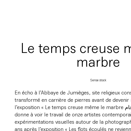
Le temps creuse 
marbre
Sense stock
En écho à l’Abbaye de Jumièges, site religieux const
transformé en carrière de pierres avant de deveni
l’exposition « Le temps creuse même le marbre الدوام ينقب الرخام»
donne à voir le travail de onze artistes contemporai
expérimentations visuelles autour de la photographi
ans après l’exposition « Les flots écoulés ne revien