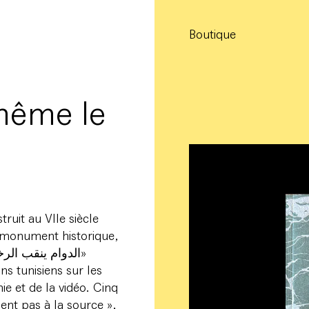
Boutique
même le
ruit au VIIe siècle
r monument historique,
ns tunisiens sur les
e et de la vidéo. Cinq
nent pas à la source »,