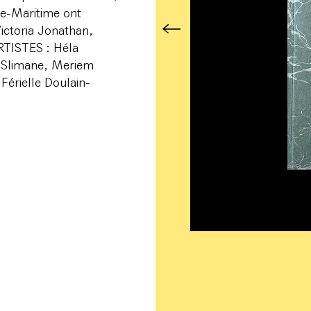
ne-Maritime ont
ictoria Jonathan,
 ARTISTES : Héla
 Slimane, Meriem
érielle Doulain-