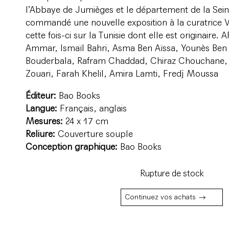
l’Abbaye de Jumièges et le département de la Sei
commandé une nouvelle exposition à la curatrice V
cette fois-ci sur la Tunisie dont elle est originaire.
Ammar, Ismaïl Bahri, Asma Ben Aïssa, Younès Ben
Bouderbala, Rafram Chaddad, Chiraz Chouchane, F
Zouari, Farah Khelil, Amira Lamti, Fredj Moussa
Éditeur:
Bao Books
Langue:
Français, anglais
Mesures:
24 x 17 cm
Reliure:
Couverture souple
Conception graphique:
Bao Books
Rupture de stock
Continuez vos achats