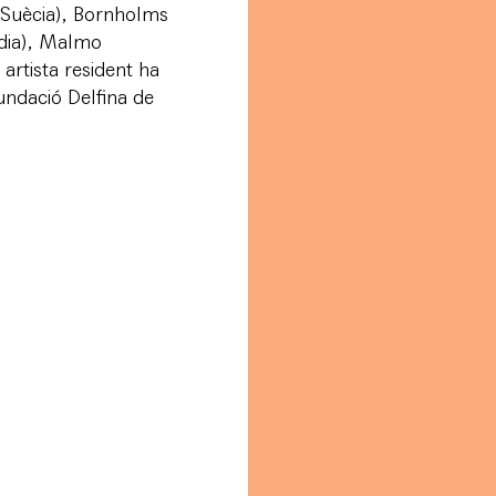
(Suècia), Bornholms
dia), Malmo
rtista resident ha
Fundació Delfina de