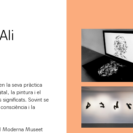
li
n la seva pràctica
ital, la pintura i el
 significats. Sovint se
consciència i la
el Moderna Museet