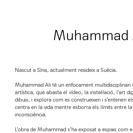
Muhammad A
Nascut a Síria, actualment resideix a Suècia.
Muhammad Ali té un enfocament multidisciplinari e
artística, que abasta el vídeo, la instal·lació, l’art dig
dibuix, i explora com es construeixen i s’entenen els
centra en la vida mentre esborra els límits entre la 
inconsciència.
L’obra de Muhammad s’ha exposat a espais com 