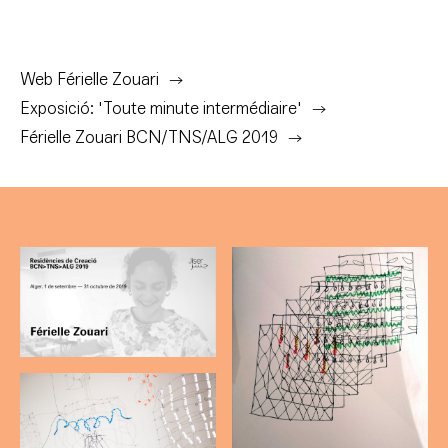
Web Férielle Zouari
Exposició: 'Toute minute intermédiaire'
Férielle Zouari BCN/TNS/ALG 2019