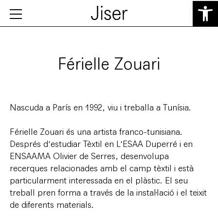
Obre la b
Férielle Zouari
Nascuda a París en 1992, viu i treballa a Tunísia.
Férielle Zouari és una artista franco-tunisiana.
Després d'estudiar Tèxtil en L'ESAA Duperré i en
ENSAAMA Olivier de Serres, desenvolupa
recerques relacionades amb el camp tèxtil i està
particularment interessada en el plàstic. El seu
treball pren forma a través de la instal·lació i el teixit
de diferents materials.