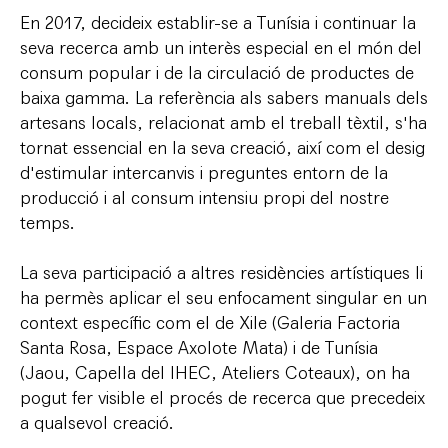
En 2017, decideix establir-se a Tunísia i continuar la
seva recerca amb un interès especial en el món del
consum popular i de la circulació de productes de
baixa gamma. La referència als sabers manuals dels
artesans locals, relacionat amb el treball tèxtil, s'ha
tornat essencial en la seva creació, així com el desig
d'estimular intercanvis i preguntes entorn de la
producció i al consum intensiu propi del nostre
temps.
La seva participació a altres residències artístiques li
ha permès aplicar el seu enfocament singular en un
context específic com el de Xile (Galeria Factoria
Santa Rosa, Espace Axolote Mata) i de Tunísia
(Jaou, Capella del IHEC, Ateliers Coteaux), on ha
pogut fer visible el procés de recerca que precedeix
a qualsevol creació.