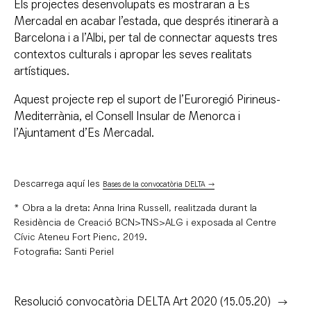
Els projectes desenvolupats es mostraran a Es
Mercadal en acabar l’estada, que després itinerarà a
Barcelona i a l’Albi, per tal de connectar aquests tres
contextos culturals i apropar les seves realitats
artístiques.
Aquest projecte rep el suport de l’Euroregió Pirineus-
Mediterrània, el Consell Insular de Menorca i
l’Ajuntament d’Es Mercadal.
Descarrega aquí les
Bases de la convocatòria DELTA
* Obra a la dreta: Anna Irina Russell, realitzada durant la
Residència de Creació BCN>TNS>ALG i exposada al Centre
Cívic Ateneu Fort Pienc, 2019.
Fotografia: Santi Periel
Resolució convocatòria DELTA Art 2020 (15.05.20)