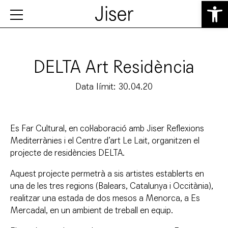
Obre la b
DELTA Art Residència
Data límit: 30.04.20
Es Far Cultural, en col·laboració amb Jiser Reflexions
Mediterrànies i el Centre d’art Le Lait, organitzen el
projecte de residències DELTA.
Aquest projecte permetrà a sis artistes establerts en
una de les tres regions (Balears, Catalunya i Occitània),
realitzar una estada de dos mesos a Menorca, a Es
Mercadal, en un ambient de treball en equip.