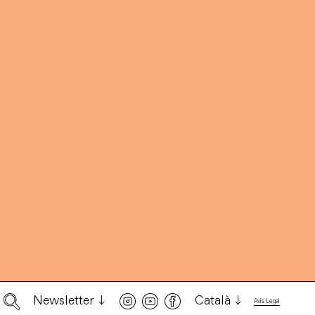
Newsletter
Català
Avís Legal