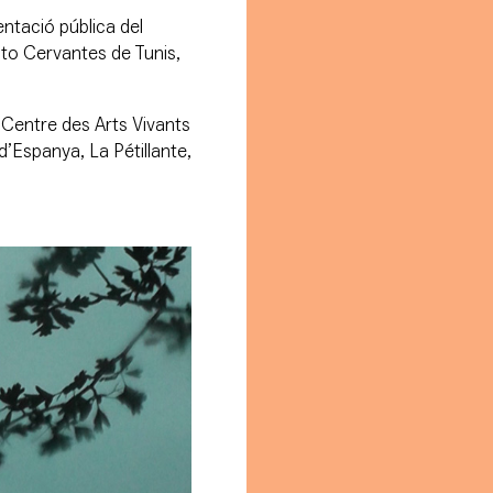
entació pública del
uto Cervantes
de Tunis,
 Centre des Arts Vivants
d’Espanya, La Pétillante,