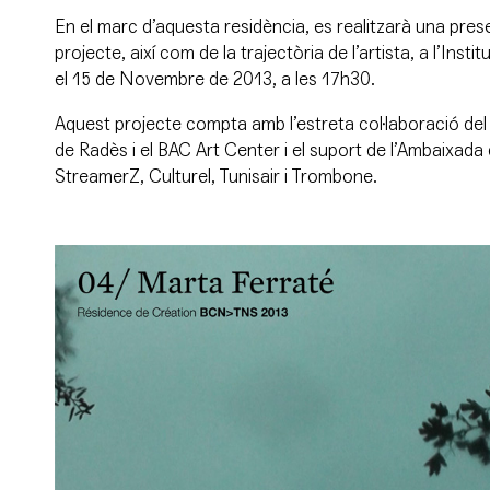
En el marc d’aquesta residència, es realitzarà una pres
projecte, així com de la trajectòria de l’artista, a l’
Instit
el 15 de Novembre de 2013, a les 17h30.
Aquest projecte compta amb l’estreta col·laboració del
de Radès i el BAC Art Center i el suport de l’Ambaixada 
StreamerZ, Culturel, Tunisair i Trombone.