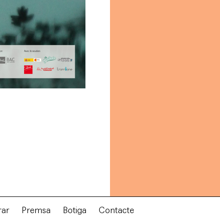
rar
Premsa
Botiga
Contacte