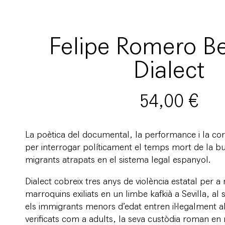
Felipe Romero Be
Dialect
54,00
€
La poètica del documental, la performance i la co
per interrogar políticament el temps mort de la bu
migrants atrapats en el sistema legal espanyol.
Dialect cobreix tres anys de violència estatal per a
marroquins exiliats en un limbe kafkià a Sevilla, a
els immigrants menors d’edat entren il·legalment al
verificats com a adults, la seva custòdia roman en 