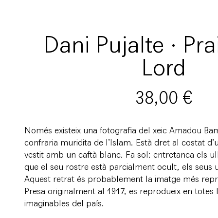
Dani Pujalte · Pra
Lord
38,00
€
Només existeix una fotografia del xeic Amadou Ba
confraria muridita de l’Islam. Està dret al costat d’
vestit amb un caftà blanc. Fa sol: entretanca els ul
que el seu rostre està parcialment ocult, els seus ul
Aquest retrat és probablement la imatge més repr
Presa originalment al 1917, es reprodueix en totes l
imaginables del país.