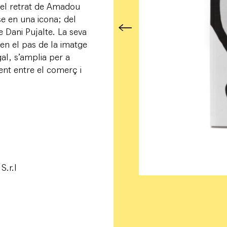
 el retrat de Amadou
e en una icona; del
e Dani Pujalte. La seva
 en el pas de la imatge
al, s’amplia per a
nt entre el comerç i
S.r.l