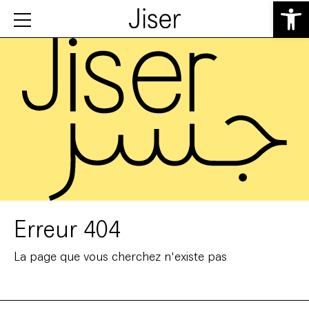
Ouvrir la 
Erreur 404
La page que vous cherchez n'existe pas