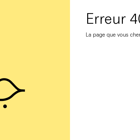
Erreur 
La page que vous cher