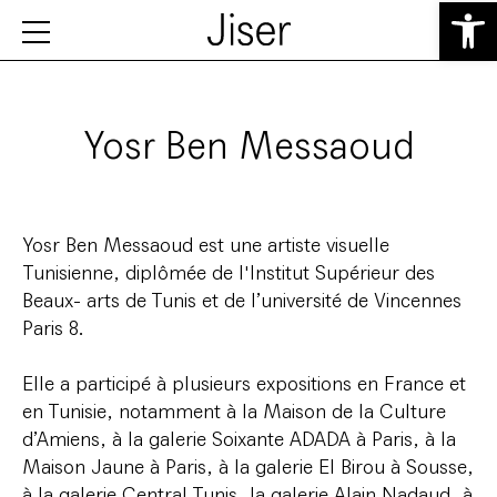
Ouvrir la 
Yosr Ben Messaoud
Yosr Ben Messaoud est une artiste visuelle
Tunisienne, diplômée de l'Institut Supérieur des
Beaux- arts de Tunis et de l’université de Vincennes
Paris 8.
Elle a participé à plusieurs expositions en France et
en Tunisie, notamment à la Maison de la Culture
d’Amiens, à la galerie Soixante ADADA à Paris, à la
Maison Jaune à Paris, à la galerie El Birou à Sousse,
à la galerie Central Tunis, la galerie Alain Nadaud, à