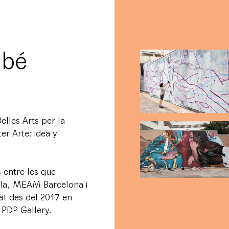
abé
elles Arts per la
er Arte: idea y
 entre les que
la, MEAM Barcelona i
pat des del 2017 en
b PDP Gallery.