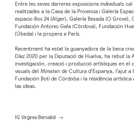
Entre les seves darreres exposicions individuals cal
realitzades a la Casa de la Provincia i Galería Espaci
espacio Box 24 (Alger), Galería Besada (O Grove),
Fundación Antonio Gala (Còrdova), Fundación Hue
(Úbeda) i la propera a París.
Recentment ha estat la guanyadora de la beca cre
Díaz 2020 per la Diputació de Huelva, ha rebut la A
investigación, creació i producció artístiques en el
visuals del Ministeri de Cultura d’Espanya, l’ajut a 
Fundación Botí de Córdoba i la residència artístic
las ideas.
IG Virginia Bersabé