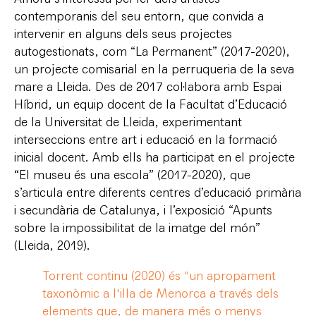
contemporanis del seu entorn, que convida a
intervenir en alguns dels seus projectes
autogestionats, com “La Permanent” (2017-2020),
un projecte comisarial en la perruqueria de la seva
mare a Lleida. Des de 2017 col·labora amb Espai
Híbrid, un equip docent de la Facultat d’Educació
de la Universitat de Lleida, experimentant
interseccions entre art i educació en la formació
inicial docent. Amb ells ha participat en el projecte
“El museu és una escola” (2017-2020), que
s’articula entre diferents centres d’educació primària
i secundària de Catalunya, i l’exposició “Apunts
sobre la impossibilitat de la imatge del món”
(Lleida, 2019).
Torrent continu (2020) és "un apropament
taxonòmic a l'illa de Menorca a través dels
elements que, de manera més o menys