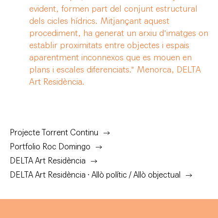
evident, formen part del conjunt estructural
dels cicles hídrics. Mitjançant aquest
procediment, ha generat un arxiu d'imatges on
establir proximitats entre objectes i espais
aparentment inconnexos que es mouen en
plans i escales diferenciats." Menorca, DELTA
Art Residència.
Projecte Torrent Continu
Portfolio Roc Domingo
DELTA Art Residència
DELTA Art Residència · Allò polític / Allò objectual