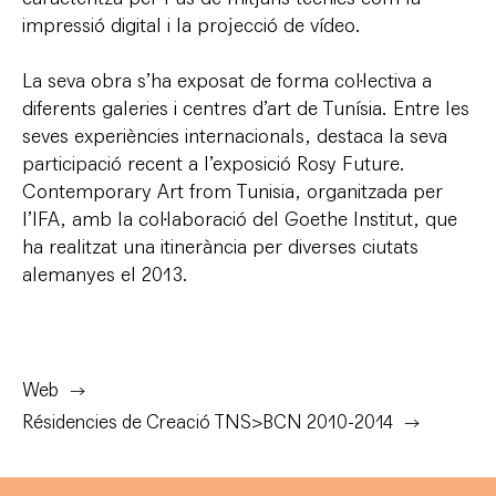
impressió digital i la projecció de vídeo.
La seva obra s’ha exposat de forma col·lectiva a
diferents galeries i centres d’art de Tunísia. Entre les
seves experiències internacionals, destaca la seva
participació recent a l’exposició Rosy Future.
Contemporary Art from Tunisia, organitzada per
l’IFA, amb la col·laboració del Goethe Institut, que
ha realitzat una itinerància per diverses ciutats
alemanyes el 2013.
Web
Résidencies de Creació TNS>BCN 2010-2014