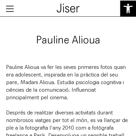
Obre la b
Pauline Alioua
Pauline Alioua va fer les seves primeres fotos quan
era adolescent, inspirada en la pràctica del seu
pare, Madani Alioua. Estudia psicologia cognitiva i
ciències de la comunicació. Influenciat
principalment pel cinema.
Després de realitzar diverses activitats durant
nombrosos viatges per tot el món, es va llançar de
ple a la fotografia l'any 2010 com a fotògrafa
freelance a París. Desenvolupa un sensible treball