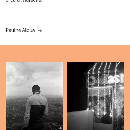
crea a Marsella.
Pauline Alioua