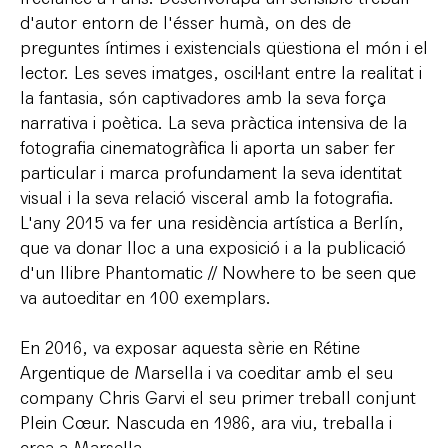
d'autor entorn de l'ésser humà, on des de
preguntes íntimes i existencials qüestiona el món i el
lector. Les seves imatges, oscil·lant entre la realitat i
la fantasia, són captivadores amb la seva força
narrativa i poètica. La seva pràctica intensiva de la
fotografia cinematogràfica li aporta un saber fer
particular i marca profundament la seva identitat
visual i la seva relació visceral amb la fotografia.
L'any 2015 va fer una residència artística a Berlín,
que va donar lloc a una exposició i a la publicació
d'un llibre Phantomatic // Nowhere to be seen que
va autoeditar en 100 exemplars.
En 2016, va exposar aquesta sèrie en Rétine
Argentique de Marsella i va coeditar amb el seu
company Chris Garvi el seu primer treball conjunt
Plein Cœur. Nascuda en 1986, ara viu, treballa i