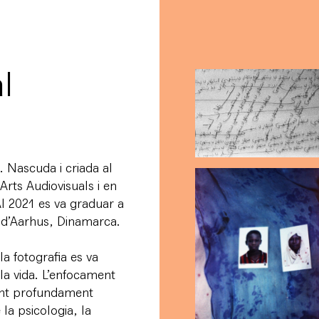
l
. Nascuda i criada al
Arts Audiovisuals i en
Al 2021 es va graduar a
 d’Aarhus, Dinamarca.
la fotografia es va
 la vida. L’enfocament
sent profundament
la psicologia, la