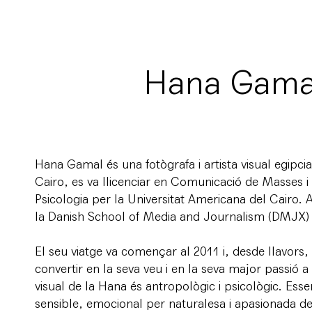
Hana Gama
Hana Gamal és una fotògrafa i artista visual egipcia
Cairo, es va llicenciar en Comunicació de Masses i 
Psicologia per la Universitat Americana del Cairo. 
la Danish School of Media and Journalism (DMJX)
El seu viatge va començar al 2011 i, desde llavors, 
convertir en la seva veu i en la seva major passió a
visual de la Hana és antropològic i psicològic. Es
sensible, emocional per naturalesa i apasionada de 