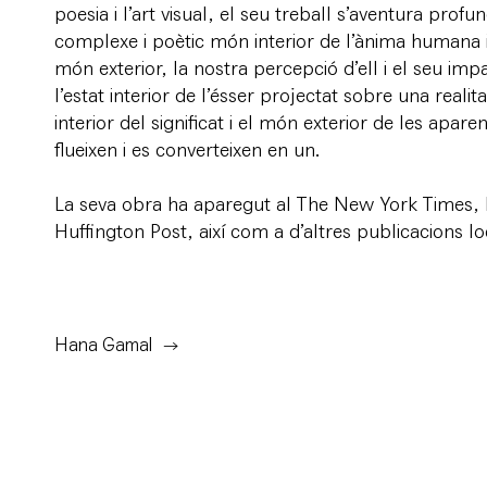
poesia i l’art visual, el seu treball s’aventura prof
complexe i poètic món interior de l’ànima humana
món exterior, la nostra percepció d’ell i el seu imp
l’estat interior de l’ésser projectat sobre una realit
interior del significat i el món exterior de les apa
flueixen i es converteixen en un.
La seva obra ha aparegut al The New York Times,
Huffington Post, així com a d’altres publicacions loc
Hana Gamal