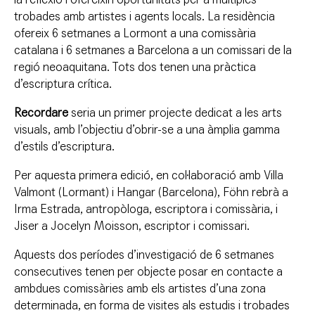
trobades amb artistes i agents locals. La residència
ofereix 6 setmanes a Lormont a una comissària
catalana i 6 setmanes a Barcelona a un comissari de la
regió neoaquitana. Tots dos tenen una pràctica
d’escriptura crítica.
Recordare
seria un primer projecte dedicat a les arts
visuals, amb l’objectiu d’obrir-se a una àmplia gamma
d’estils d’escriptura.
Per aquesta primera edició, en col·laboració amb Villa
Valmont (Lormant) i Hangar (Barcelona), Föhn rebrà a
Irma Estrada, antropòloga, escriptora i comissària, i
Jiser a Jocelyn Moisson, escriptor i comissari.
Aquests dos períodes d’investigació de 6 setmanes
consecutives tenen per objecte posar en contacte a
ambdues comissàries amb els artistes d’una zona
determinada, en forma de visites als estudis i trobades