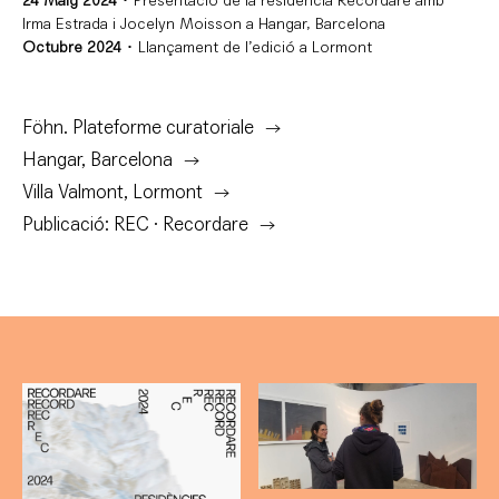
24 Maig 2024
･ Presentació de la residència Recordare amb
Irma Estrada i Jocelyn Moisson a Hangar, Barcelona
Octubre 2024
･ Llançament de l’edició a Lormont
Föhn. Plateforme curatoriale
Hangar, Barcelona
Villa Valmont, Lormont
Publicació: REC · Recordare