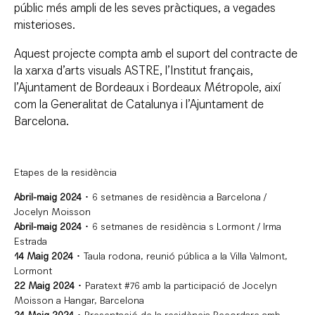
públic més ampli de les seves pràctiques, a vegades
misterioses.
Aquest projecte compta amb el suport del contracte de
la xarxa d’arts visuals ASTRE, l’Institut français,
l’Ajuntament de Bordeaux i
Bordeaux Métropole, així
com la Generalitat de Catalunya i l’Ajuntament de
Barcelona.
Etapes de la residència
Abril-maig 2024
･ 6 setmanes de residència a Barcelona /
Jocelyn Moisson
Abril-maig 2024
･ 6 setmanes de residència s Lormont / Irma
Estrada
14 Maig 2024
･ Taula rodona, reunió pública a la Villa Valmont,
Lormont
22 Maig 2024
･ Paratext #76 amb la participació de Jocelyn
Moisson a Hangar, Barcelona