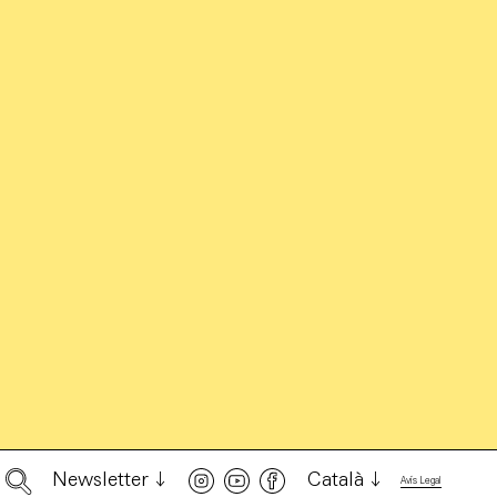
Newsletter
Català
Avís Legal