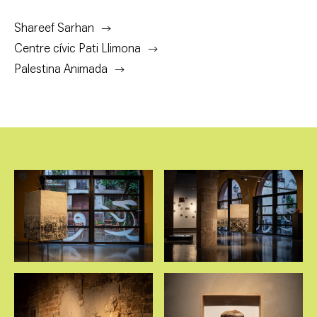
Shareef Sarhan
Centre cívic Pati Llimona
Palestina Animada