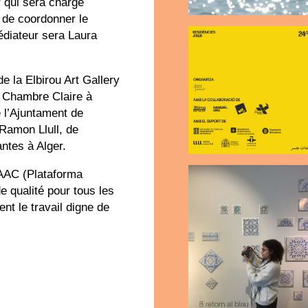
r qui sera chargé
 de coordonner le
diateur sera Laura
de la Elbirou Art Gallery
 Chambre Claire à
e l’Ajuntament de
 Ramon Llull, de
ntes à Alger.
PAAC (Plataforma
 qualité pour tous les
nt le travail digne de