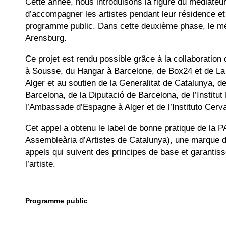
Cette année, nous introduisons la figure du médiateu
d’accompagner les artistes pendant leur résidence et
programme public. Dans cette deuxième phase, le mé
Arensburg.
Ce projet est rendu possible grâce à la collaboration 
à Sousse, du Hangar à Barcelone, de Box24 et de La
Alger et au soutien de la Generalitat de Catalunya, d
Barcelona, de la Diputació de Barcelona, de l’Institut
l’Ambassade d’Espagne à Alger et de l’Instituto Cerva
Cet appel a obtenu le label de bonne pratique de la 
Assembleària d’Artistes de Catalunya), une marque de
appels qui suivent des principes de base et garantisse
l’artiste.
Programme public
_