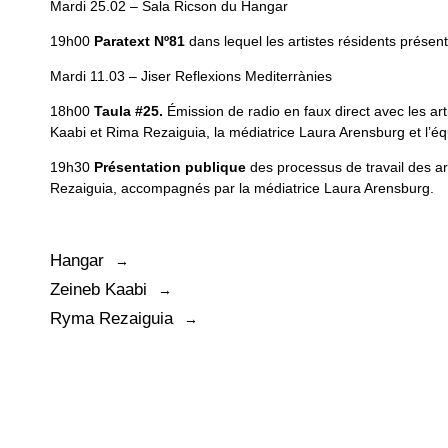
Mardi 25.02 – Sala Ricson du Hangar
19h00
Paratext Nº81
dans lequel les artistes résidents présent
Mardi 11.03 – Jiser Reflexions Mediterrànies
18h00
Taula #25.
Émission de radio en faux direct avec les ar
Kaabi et Rima Rezaiguia, la médiatrice Laura Arensburg et l’éq
19h30
Présentation publique
des processus de travail des ar
Rezaiguia, accompagnés par la médiatrice Laura Arensburg.
Hangar
Zeineb Kaabi
Ryma Rezaiguia