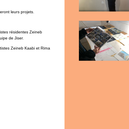
eront leurs projets.
tistes résidentes Zeineb
uipe de Jiser.
tistes Zeineb Kaabi et Rima