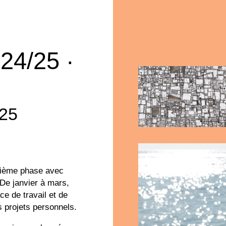
24/25 ·
.25
xième phase avec
 De janvier à mars,
e de travail et de
s projets personnels.