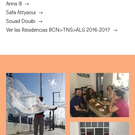
Anna Ill
Safa Attyaoui
Souad Douibi
Ver las Residencias BCN>TNS>ALG 2016-2017