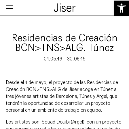
Abrir 
Residencias de Creación
BCN>TNS>ALG. Túnez
01.05.19 - 30.06.19
Desde el 1 de mayo, el proyecto de las Residencias de
Creación BCN>TNS>ALG de Jiser acoge en Túnez a
tres jóvenes artistas de Barcelona, Túnes y Argel, que
tendrán la oportunidad de desarrollar un proyecto
personal en un ambiente de trabajo en equipo.
Los artistas son: Souad Douibi (Argel), con un proyecto
que consiste en estudiar el espacio público a través de