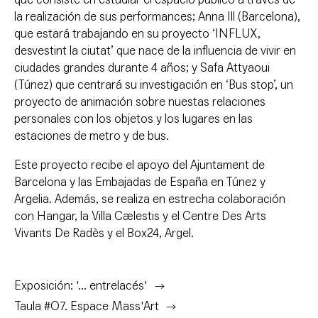
la realización de sus performances; Anna Ill (Barcelona),
que estará trabajando en su proyecto ‘INFLUX,
desvestint la ciutat’ que nace de la influencia de vivir en
ciudades grandes durante 4 años; y Safa Attyaoui
(Túnez) que centrará su investigación en ‘Bus stop’, un
proyecto de animación sobre nuestas relaciones
personales con los objetos y los lugares en las
estaciones de metro y de bus.
Este proyecto recibe el apoyo del Ajuntament de
Barcelona y las Embajadas de España en Túnez y
Argelia. Además, se realiza en estrecha colaboración
con Hangar, la Villa Cælestis y el Centre Des Arts
Vivants De Radès y el Box24, Argel.
Exposición: '... entrelacés'
Taula #O7. Espace Mass'Art