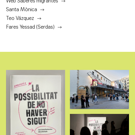
Web Saberes migrantes
Santa Mònica
Teo Vázquez
Fares Yessad (Serdas)