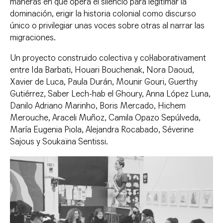
maneras en que opera el silencio para legitimar la
dominación, erigir la historia colonial como discurso
único o privilegiar unas voces sobre otras al narrar las
migraciones.
Un proyecto construido colectiva y col·laborativament
entre Ida Barbati, Houari Bouchenak, Nora Daoud,
Xavier de Luca, Paula Durán, Mounir Gouri, Guerthy
Gutiérrez, Saber Lech-hab el Ghoury, Anna López Luna,
Danilo Adriano Marinho, Boris Mercado, Hichem
Merouche, Araceli Muñoz, Camila Opazo Sepúlveda,
María Eugenia Piola, Alejandra Rocabado, Séverine
Sajous y Soukaïna Sentissi.