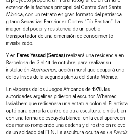
El proyecto propone un mural fotográfico en el muro
exterior de la fachada principal del Centre d’art Santa
Mònica, con un retrato en gran formato del patriarca
gitano Sebastián Fernández Cortés “Tío Bastian”. La
imagen del poder y resistencia de un pueblo
transportador de una dimensión de conocimiento
invisibilizado.
Y en
Fares Yessad (Serdas)
realizará una residencia en
Barcelona del 3 al 14 de octubre, para realizar su
instalación
Abstraction
, acción mural que ocupará uno
de los frisos de la segunda planta del Santa Mònica.
En vísperas de los Juegos Africanos de 1978, las
autoridades argelinas pidieron al escultor M’hamed
Issiakhem que rediseñara una estatua colonial. El artista
optó para cerrarla dentro de otra escultura, o más bien
con una forma de escayola blanca, en la cual aparecen
dos manso rompiendo una cadena y el rostro en relevo
de un soldado del FLN. La escultura oculta es
Le Pavois