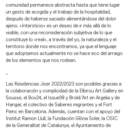
comunidad permanece abstracta hasta que tiene lugar
un gesto de acogida y el trabajo de la hospitalidad,
después de haberse saciado alimentándose del dolor
ajeno. «Intersticio» es un deseo de ir más allá de lo
visible, con una reconsideración subjetiva de lo que
constituye lo «real», a través del yo, la naturaleza y el
territorio donde nos encontramos, ya que el lenguaje
que adoptamos actualmente no se hace eco del arraigo
de los elementos que nos rodean.
_
Las Residencias Jiser 2022/2023 son posibles gracias a
la colaboración y complicidad de la Elbirou Art Gallery en
Sousse, el Box24, el Issue98 y Brokk’Art en Argelia y de
Hangar, el colectivo de Saberes migrantes y el Fort
Pienc en Barcelona. Además, cuentan con el apoyo del
Institut Ramon Llull, la Fundación Glòria Soler, la OSIC
de la Generalitat de Catalunya, el Ayuntamiento de