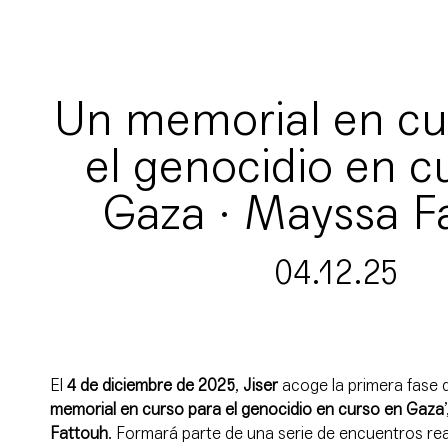
Un memorial en cu
el genocidio en c
Gaza · Mayssa F
04.12.25
El
4 de diciembre de 2025
,
Jiser
acoge la primera fase d
memorial en curso para el genocidio en curso en Gaza
Fattouh
. Formará parte de una serie de encuentros rea