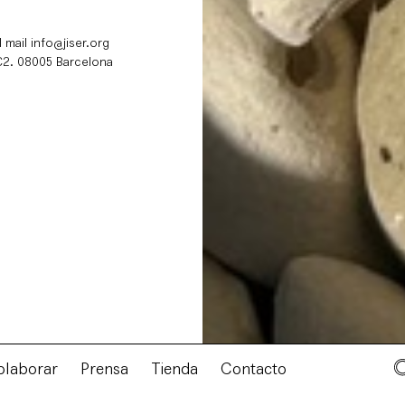
l mail info@jiser.org
 C2. 08005 Barcelona
olaborar
Prensa
Tienda
Contacto