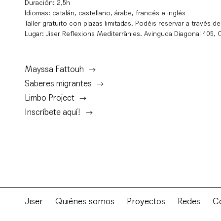
Duración: 2,5h
Idiomas: catalán, castellano, árabe, francés e inglés
Taller gratuito con plazas limitadas. Podéis reservar a través de
Lugar: Jiser Reflexions Mediterrànies. Avinguda Diagonal 105,
Mayssa Fattouh
Saberes migrantes
Limbo Project
Inscríbete aquí!
Jiser
Quiénes somos
Proyectos
Redes
C