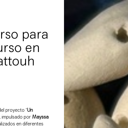
rso para
urso en
attouh
el proyecto ‘
Un
’, impulsado por
Mayssa
lizados en diferentes