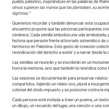
pueblo palestino, inspirándose en las palabras de Ma
olivos supieran las manos que los plantaban, su aceite
lágrimas.”
Queremos recordar y también denunciar esta ocupación 
encuentro propone que las personas participantes cree
cerámica. Cada semilla simboliza una vida arrebatada,
historia que persiste frente al borrado sistemático de
territorios en Palestina. Este gesto de creación colecti
reivindicación del derecho a existir y a narrar desde la 
Las semillas se reunirán y se inscribirán en un monume
honra la memoria, sino que también la reivindica como l
Las sesiones se documentarán para preservar relatos
compartidos, tejiendo un relato vivo, plural e insurgente
colonial del olvido impuesto y se posicione contra la i
Cada persona está invitada a traer un poema, un texto 
un dibujo, un recuerdo del lugar, una canción o una co