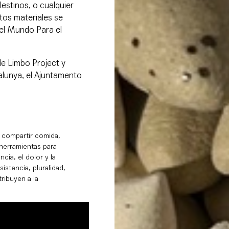
lestinos, o cualquier
tos materiales se
Del Mundo Para el
de Limbo Project y
alunya, el Ajuntamento
e compartir comida,
 herramientas para
cia, el dolor y la
istencia, pluralidad,
ribuyen a la