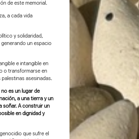
ión de este memorial.
za, a cada vida
ítico y solidaridad,
o, generando un espacio
ngible e intangible en
ro o transformarse en
 palestinas asesinadas.
no es un lugar de
nación, a una tierra y un
 a soñar. A construir un
posible en dignidad y
genocidio que sufre el