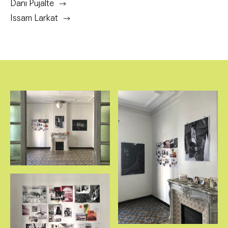
Dani Pujalte
Issam Larkat