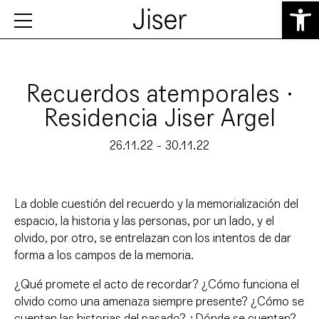
Abrir 
Recuerdos atemporales ·
Residencia Jiser Argel
26.11.22 - 30.11.22
La doble cuestión del recuerdo y la memorialización del
espacio, la historia y las personas, por un lado, y el
olvido, por otro, se entrelazan con los intentos de dar
forma a los campos de la memoria.
¿Qué promete el acto de recordar? ¿Cómo funciona el
olvido como una amenaza siempre presente? ¿Cómo se
cuentan las historias del pasado? ¿Dónde se cuentan?