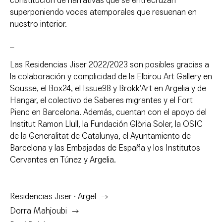
constitución de narrativas que se entrecruzan
superponiendo voces atemporales que resuenan en
nuestro interior.
_
Las Residencias Jiser 2022/2023 son posibles gracias a
la colaboración y complicidad de la Elbirou Art Gallery en
Sousse, el Box24, el Issue98 y Brokk’Art en Argelia y de
Hangar, el colectivo de Saberes migrantes y el Fort
Pienc en Barcelona. Además, cuentan con el apoyo del
Institut Ramon Llull, la Fundación Glòria Soler, la OSIC
de la Generalitat de Catalunya, el Ayuntamiento de
Barcelona y las Embajadas de España y los Institutos
Cervantes en Túnez y Argelia.
Residencias Jiser · Argel
Dorra Mahjoubi