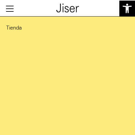
Abrir 
Tienda